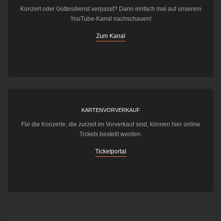
Konzert oder Gottesdienst verpasst? Dann einfach mal auf unserem
YouTube-Kanal nachschauen!
Zum Kanal
KARTENVORVERKAUF
Für die Konzerte, die zurzeit im Vorverkauf sind, können hier online
Tickets bestellt werden.
Ticketportal