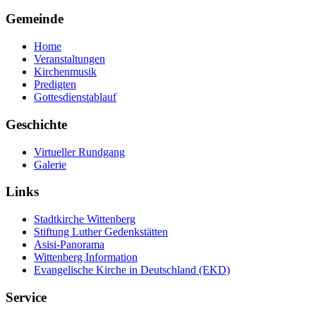
Gemeinde
Home
Veranstaltungen
Kirchenmusik
Predigten
Gottesdienstablauf
Geschichte
Virtueller Rundgang
Galerie
Links
Stadtkirche Wittenberg
Stiftung Luther Gedenkstätten
Asisi-Panorama
Wittenberg Information
Evangelische Kirche in Deutschland (EKD)
Service