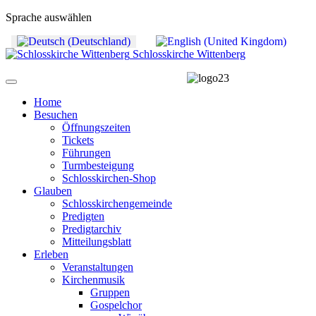
Sprache auswählen
Schlosskirche Wittenberg
Home
Besuchen
Öffnungszeiten
Tickets
Führungen
Turmbesteigung
Schlosskirchen-Shop
Glauben
Schlosskirchengemeinde
Predigten
Predigtarchiv
Mitteilungsblatt
Erleben
Veranstaltungen
Kirchenmusik
Gruppen
Gospelchor