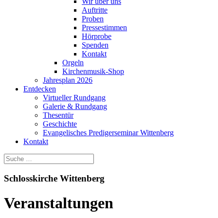
Wir über uns
Auftritte
Proben
Pressestimmen
Hörprobe
Spenden
Kontakt
Orgeln
Kirchenmusik-Shop
Jahresplan 2026
Entdecken
Virtueller Rundgang
Galerie & Rundgang
Thesentür
Geschichte
Evangelisches Predigerseminar Wittenberg
Kontakt
Schlosskirche Wittenberg
Veranstaltungen