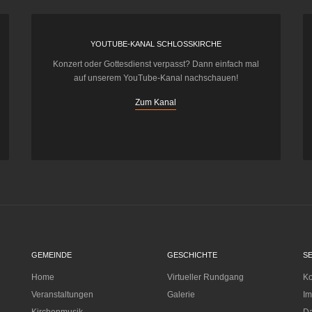
YOUTUBE-KANAL SCHLOSSKIRCHE
Konzert oder Gottesdienst verpasst? Dann einfach mal
auf unserem YouTube-Kanal nachschauen!
Zum Kanal
GEMEINDE
GESCHICHTE
S
Home
Virtueller Rundgang
Ko
Veranstaltungen
Galerie
I