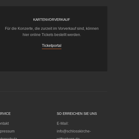
KARTENVORVERKAUF
Für die Konzerte, die zurzeit im Vorverkauf sind, können
hier online Tickets bestellt werden.
Ticketportal
ERVICE
SO ERREICHEN SIE UNS
ntakt
E-Mail:
mpressum
info@schlosskirche-