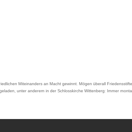
riedlichen Miteinanders an Macht gewinnt. Mögen überall Friedensstifter
ngeladen, unter anderem in der Schlosskirche Wittenberg: Immer mont