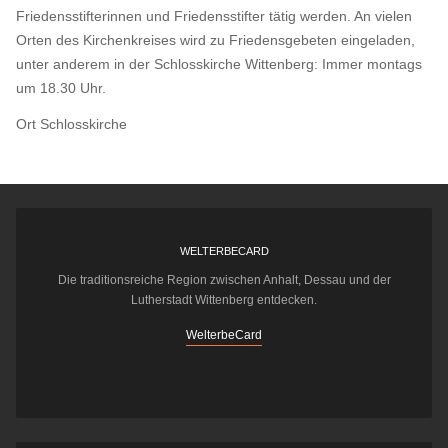
Friedensstifterinnen und Friedensstifter tätig werden. An vielen
Orten des Kirchenkreises wird zu Friedensgebeten eingeladen,
unter anderem in der Schlosskirche Wittenberg: Immer montags
um 18.30 Uhr.
Ort
Schlosskirche
WELTERBECARD
Die traditionsreiche Region zwischen Anhalt, Dessau und der
Lutherstadt Wittenberg entdecken.
WelterbeCard