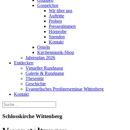
Gruppen
Gospelchor
Wir über uns
Auftritte
Proben
Pressestimmen
Hörprobe
Spenden
Kontakt
Orgeln
Kirchenmusik-Shop
Jahresplan 2026
Entdecken
Virtueller Rundgang
Galerie & Rundgang
Thesentür
Geschichte
Evangelisches Predigerseminar Wittenberg
Kontakt
Schlosskirche Wittenberg