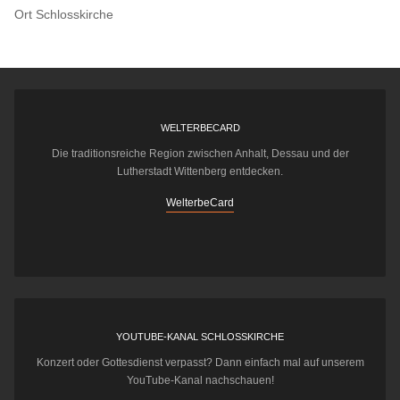
Ort
Schlosskirche
WELTERBECARD
Die traditionsreiche Region zwischen Anhalt, Dessau und der
Lutherstadt Wittenberg entdecken.
WelterbeCard
YOUTUBE-KANAL SCHLOSSKIRCHE
Konzert oder Gottesdienst verpasst? Dann einfach mal auf unserem
YouTube-Kanal nachschauen!