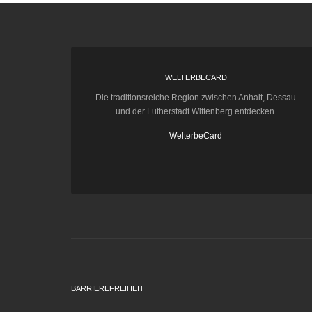
WELTERBECARD
Die traditionsreiche Region zwischen Anhalt, Dessau
und der Lutherstadt Wittenberg entdecken.
WelterbeCard
BARRIEREFREIHEIT