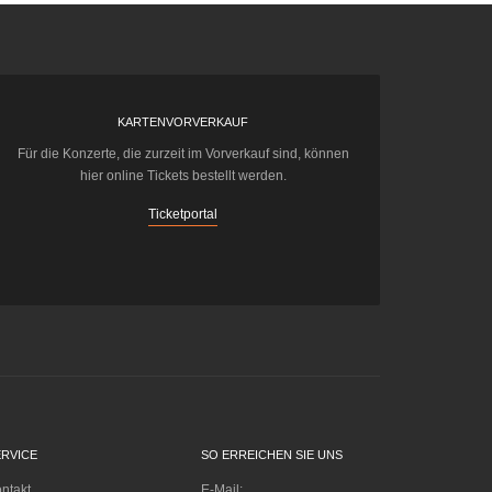
KARTENVORVERKAUF
Für die Konzerte, die zurzeit im Vorverkauf sind, können
hier online Tickets bestellt werden.
Ticketportal
ERVICE
SO ERREICHEN SIE UNS
ntakt
E-Mail: