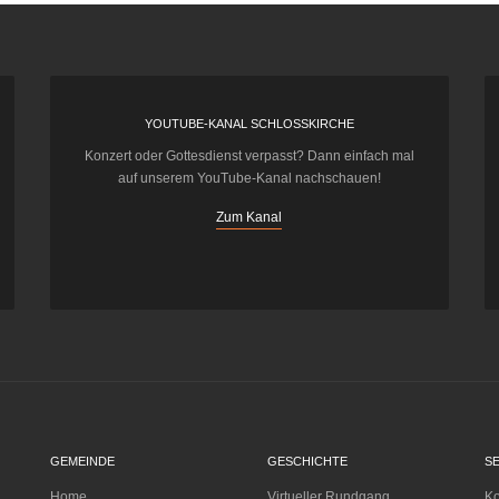
YOUTUBE-KANAL SCHLOSSKIRCHE
Konzert oder Gottesdienst verpasst? Dann einfach mal
auf unserem YouTube-Kanal nachschauen!
Zum Kanal
GEMEINDE
GESCHICHTE
S
Home
Virtueller Rundgang
Ko