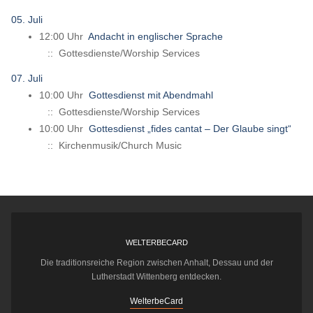
05. Juli
12:00 Uhr
Andacht in englischer Sprache
:: Gottesdienste/Worship Services
07. Juli
10:00 Uhr
Gottesdienst mit Abendmahl
:: Gottesdienste/Worship Services
10:00 Uhr
Gottesdienst „fides cantat – Der Glaube singt“
:: Kirchenmusik/Church Music
WELTERBECARD
Die traditionsreiche Region zwischen Anhalt, Dessau und der
Lutherstadt Wittenberg entdecken.
WelterbeCard