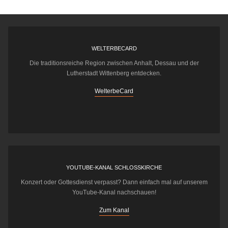
WELTERBECARD
Die traditionsreiche Region zwischen Anhalt, Dessau und der
Lutherstadt Wittenberg entdecken.
WelterbeCard
YOUTUBE-KANAL SCHLOSSKIRCHE
Konzert oder Gottesdienst verpasst? Dann einfach mal auf unserem
YouTube-Kanal nachschauen!
Zum Kanal