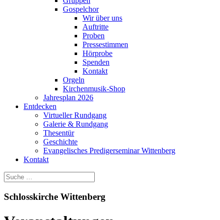
Gruppen
Gospelchor
Wir über uns
Auftritte
Proben
Pressestimmen
Hörprobe
Spenden
Kontakt
Orgeln
Kirchenmusik-Shop
Jahresplan 2026
Entdecken
Virtueller Rundgang
Galerie & Rundgang
Thesentür
Geschichte
Evangelisches Predigerseminar Wittenberg
Kontakt
Schlosskirche Wittenberg