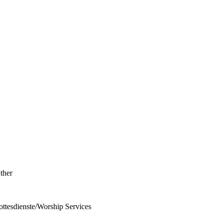
ther
ttesdienste/Worship Services