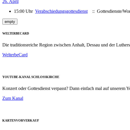
26. April
15:00 Uhr
Verabschiedungsgottesdienst
:: Gottesdienste/Wor
empty
WELTERBECARD
Die traditionsreiche Region zwischen Anhalt, Dessau und der Luthers
WelterbeCard
YOUTUBE-KANAL SCHLOSSKIRCHE
Konzert oder Gottesdienst verpasst? Dann einfach mal auf unserem
Zum Kanal
KARTENVORVERKAUF