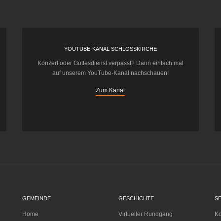
YOUTUBE-KANAL SCHLOSSKIRCHE
Konzert oder Gottesdienst verpasst? Dann einfach mal
auf unserem YouTube-Kanal nachschauen!
Zum Kanal
GEMEINDE
GESCHICHTE
S
Home
Virtueller Rundgang
Ko