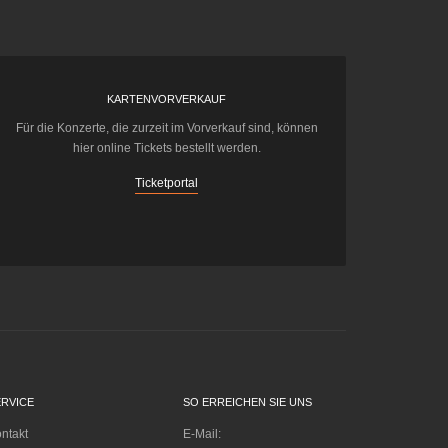
KARTENVORVERKAUF
Für die Konzerte, die zurzeit im Vorverkauf sind, können
hier online Tickets bestellt werden.
Ticketportal
ERVICE
SO ERREICHEN SIE UNS
ntakt
E-Mail: