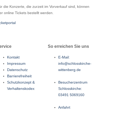
r die Konzerte, die zurzeit im Vorverkauf sind, können
er online Tickets bestellt werden.
cketportal
ervice
So erreichen Sie uns
Kontakt
E-Mail:
Impressum
info@schlosskirche-
Datenschutz
wittenberg.de
Barrierefreiheit
Schutzkonzept &
Besucherzentrum
Verhaltenskodex
Schlosskirche:
03491 5069160
Anfahrt