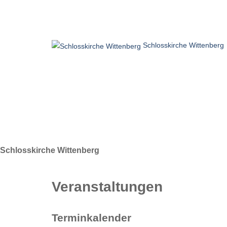
Schlosskirche Wittenberg
Home
Besuchen
Glauben
Erleben
Schlosskirche Wittenberg
Veranstaltungen
Terminkalender