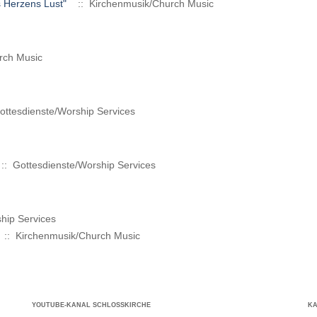
 Herzens Lust"
:: Kirchenmusik/Church Music
rch Music
ttesdienste/Worship Services
:: Gottesdienste/Worship Services
hip Services
:: Kirchenmusik/Church Music
YOUTUBE-KANAL SCHLOSSKIRCHE
K