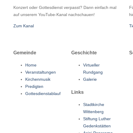
Konzert oder Gottesdienst verpasst? Dann einfach mal
Fü
auf unserem YouTube-Kanal nachschauen!
hi
Zum Kanal
Ti
Gemeinde
Geschichte
S
Home
Virtueller
Veranstaltungen
Rundgang
Kirchenmusik
Galerie
Predigten
Links
Gottesdienstablauf
Stadtkirche
Wittenberg
Stiftung Luther
Gedenkstätten