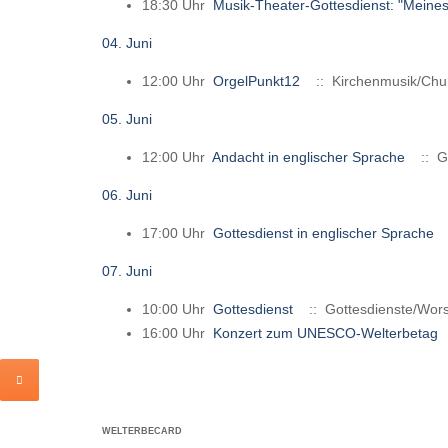
18:30 Uhr
Musik-Theater-Gottesdienst: "Meines
04. Juni
12:00 Uhr
OrgelPunkt12
:: Kirchenmusik/Chu
05. Juni
12:00 Uhr
Andacht in englischer Sprache
:: Go
06. Juni
17:00 Uhr
Gottesdienst in englischer Sprache
07. Juni
10:00 Uhr
Gottesdienst
:: Gottesdienste/Wors
16:00 Uhr
Konzert zum UNESCO-Welterbetag
WELTERBECARD