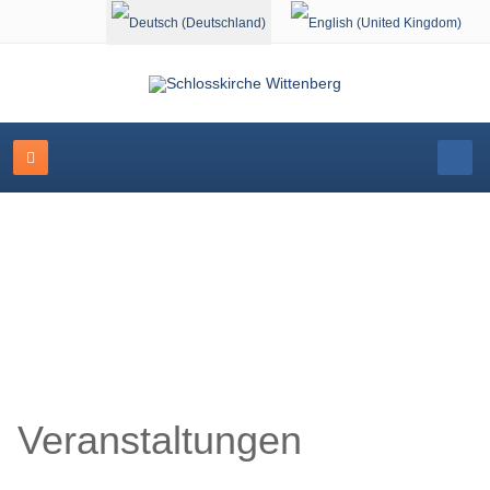
Sprache auswählen
Schlosskirche Wittenberg
Veranstaltungen