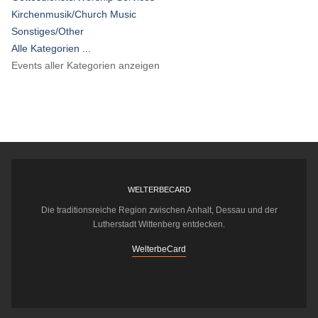
Kirchenmusik/Church Music
Sonstiges/Other
Alle Kategorien ...
Events aller Kategorien anzeigen
WELTERBECARD
Die traditionsreiche Region zwischen Anhalt, Dessau und der
Lutherstadt Wittenberg entdecken.
WelterbeCard