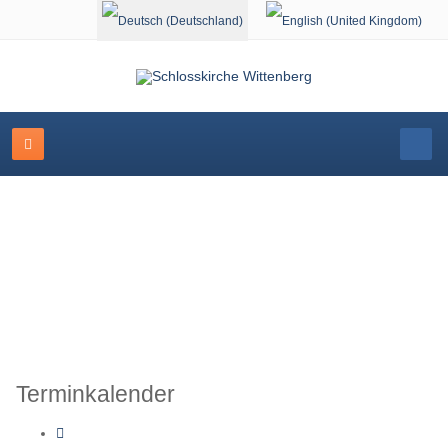
Sprache auswählen
Schlosskirche Wittenberg
Terminkalender