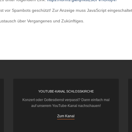
ist vor Spambots geschützt! Zur Anzeige muss JavaScript eingeschaltet
ustausch über Vergangenes und Zukünftiges.
YOUTUBE-KANAL SCHLOSSKIRCHE
Konzert oder Gottesdienst verpasst? Dann einfach mal
auf unserem YouTube-Kanal nachschauen!
Zum Kanal