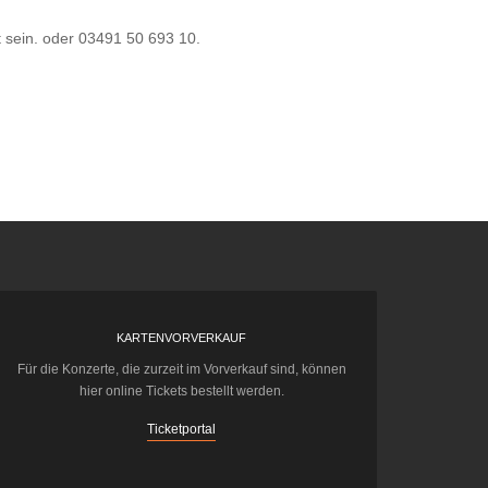
 sein.
oder 03491 50 693 10.
KARTENVORVERKAUF
Für die Konzerte, die zurzeit im Vorverkauf sind, können
hier online Tickets bestellt werden.
Ticketportal