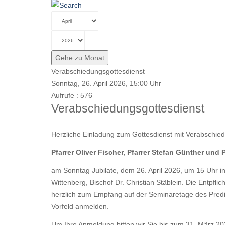
Gehe zu Monat
Verabschiedungsgottesdienst
Sonntag, 26. April 2026, 15:00 Uhr
Aufrufe
: 576
Verabschiedungsgottesdienst
Herzliche Einladung zum Gottesdienst mit Verabschie
Pfarrer Oliver Fischer, Pfarrer Stefan Günther und P
am Sonntag Jubilate, dem 26. April 2026, um 15 Uhr i
Wittenberg, Bischof Dr. Christian Stäblein. Die Entpfl
herzlich zum Empfang auf der Seminaretage des Predig
Vorfeld anmelden.
Um Ihre Anmeldung bitten wir Sie bis zum 31. März 2