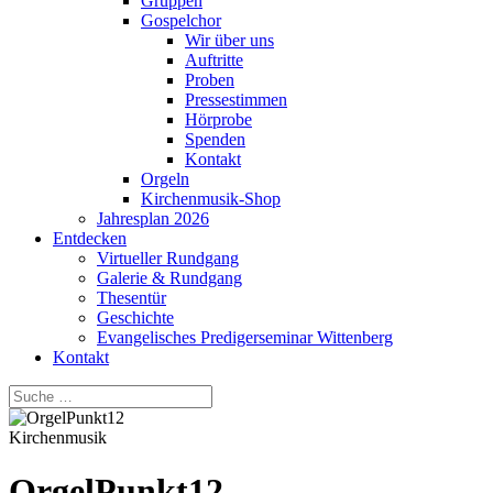
Gruppen
Gospelchor
Wir über uns
Auftritte
Proben
Pressestimmen
Hörprobe
Spenden
Kontakt
Orgeln
Kirchenmusik-Shop
Jahresplan 2026
Entdecken
Virtueller Rundgang
Galerie & Rundgang
Thesentür
Geschichte
Evangelisches Predigerseminar Wittenberg
Kontakt
Kirchenmusik
OrgelPunkt12