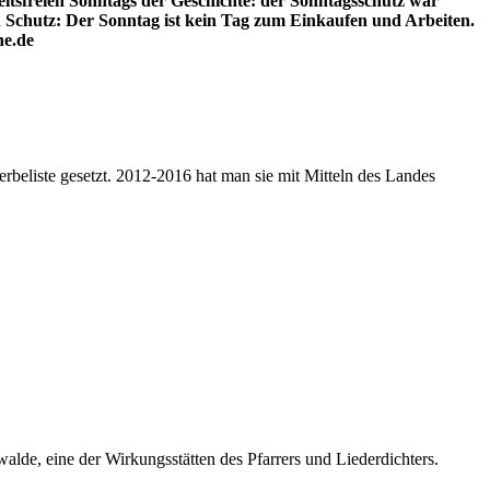
eitsfreien Sonntags der Geschichte: der Sonntagsschutz war
n Schutz: Der Sonntag ist kein Tag zum Einkaufen und Arbeiten.
he.de
rbeliste gesetzt. 2012-2016 hat man sie mit Mitteln des Landes
de, eine der Wirkungsstätten des Pfarrers und Liederdichters.