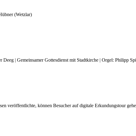
 Hübner (Wetzlar)
r Deeg | Gemeinsamer Gottesdienst mit Stadtkirche | Orgel: Philipp S
sen veröffentlichte, können Besucher auf digitale Erkundungstour gehe