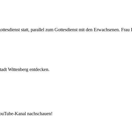
tesdienst statt, parallel zum Gottesdienst mit den Erwachsenen. Frau F
tadt Wittenberg entdecken.
 YouTube-Kanal nachschauen!