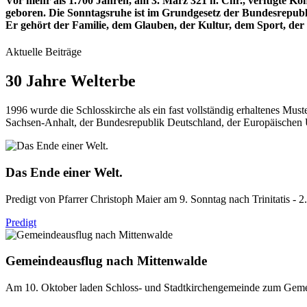
Vor mehr als 1.700 Jahren, am 3. März 321 n. Chr., verfügte Kon
geboren. Die Sonntagsruhe ist im Grundgesetz der Bundesrepubl
Er gehört der Familie, dem Glauben, der Kultur, dem Sport, de
Aktuelle Beiträge
30 Jahre Welterbe
1996 wurde die Schlosskirche als ein fast vollständig erhaltenes Mus
Sachsen-Anhalt, der Bundesrepublik Deutschland, der Europäischen Un
Das Ende einer Welt.
Predigt von Pfarrer Christoph Maier am 9. Sonntag nach Trinitatis - 2
Predigt
Gemeindeausflug nach Mittenwalde
Am 10. Oktober laden Schloss- und Stadtkirchengemeinde zum Gemeind