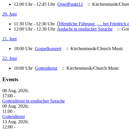
12:00 Uhr - 12:45 Uhr
OrgelPunkt12
:: Kirchenmusik/Chur
20. Juni
11:30 Uhr - 12:30 Uhr
Öffentliche Führung: „... bei Friedrich
12:00 Uhr - 12:30 Uhr
Andacht in englischer Sprache
:: Gott
21. Juni
18:00 Uhr
Gospelkonzert
:: Kirchenmusik/Church Music
22. Juni
10:00 Uhr
Gottesdienst
:: Kirchenmusik/Church Music
Events
08 Aug. 2026;
17:00 -
Gottesdienst in englischer Sprache
09 Aug. 2026;
11:00 -
Gottesdienst
13 Aug. 2026;
12:00 -