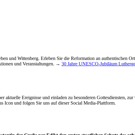
leben und Wittenberg. Erleben Sie die Reformation an authentischen O
 Aktionen und Veranstaltungen. →
30 Jahre UNESCO-Jubiläum Lutherge
über aktuelle Ereignisse und einladen zu besonderen Gottesdiensten, z
s Icon und folgen Sie uns auf dieser Social Media-Plattform.