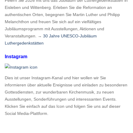
Feiern Sie 2026 mit uns das Jubliäum der Luthergedenkstätten in
Eisleben und Wittenberg. Erleben Sie die Reformation an
authentischen Orten, begegnen Sie Martin Luther und Philipp
Melanchthon und freuen Sie sich auf ein vielfältiges
Jubiläumsprogramm mit Ausstellungen, Aktionen und
Veranstaltungen. →
30 Jahre UNESCO-Jubiläum
Luthergedenkstätten
Instagram
Dies ist unser Instagram-Kanal und hier wollen wir Sie
informieren über aktuelle Ereignisse und einladen zu besonderen
Gottesdiensten, zur wunderbaren Kirchenmusik, zu neuen
Ausstellungen, Sonderführungen und interessanten Events.
Klicken Sie einfach auf das Icon und folgen Sie uns auf dieser
Social Media-Plattform.