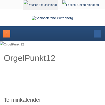
Sprache auswählen
OrgelPunkt12
Terminkalender