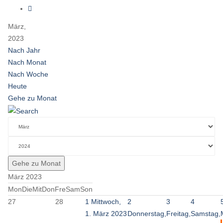
März,
2023
Nach Jahr
Nach Monat
Nach Woche
Heute
Gehe zu Monat
Gehe zu Monat
März 2023
Mon
Die
Mit
Don
Fre
Sam
Son
27
28
1
Mittwoch,
2
3
4
1. März 2023
Donnerstag,
Freitag,
Samstag,