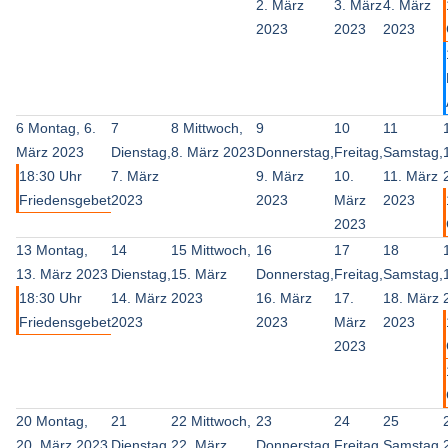
2. März
3. März
4. März
2023
2023
2023
6
Montag, 6.
7
8
Mittwoch,
9
10
11
März 2023
Dienstag,
8. März 2023
Donnerstag,
Freitag,
Samstag,
18:30 Uhr
7. März
9. März
10.
11. März
Friedensgebet
2023
2023
März
2023
2023
13
Montag,
14
15
Mittwoch,
16
17
18
13. März 2023
Dienstag,
15. März
Donnerstag,
Freitag,
Samstag,
18:30 Uhr
14. März
2023
16. März
17.
18. März
Friedensgebet
2023
2023
März
2023
2023
20
Montag,
21
22
Mittwoch,
23
24
25
20. März 2023
Dienstag,
22. März
Donnerstag,
Freitag,
Samstag,