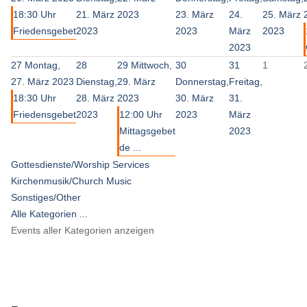
18:30 Uhr
21. März
2023
23. März
24.
25. März
Friedensgebet
2023
2023
März
2023
2023
27
Montag,
28
29
Mittwoch,
30
31
1
27. März 2023
Dienstag,
29. März
Donnerstag,
Freitag,
18:30 Uhr
28. März
2023
30. März
31.
Friedensgebet
2023
12:00 Uhr
2023
März
Mittagsgebet
2023
de ...
Gottesdienste/Worship Services
Kirchenmusik/Church Music
Sonstiges/Other
Alle Kategorien ...
Events aller Kategorien anzeigen