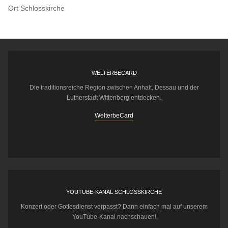
Ort
Schlosskirche
WELTERBECARD
Die traditionsreiche Region zwischen Anhalt, Dessau und der
Lutherstadt Wittenberg entdecken.
WelterbeCard
YOUTUBE-KANAL SCHLOSSKIRCHE
Konzert oder Gottesdienst verpasst? Dann einfach mal auf unserem
YouTube-Kanal nachschauen!