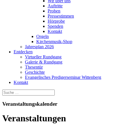
Wir über uns
Auftritte
Proben
Pressestimmen
Hörprobe
Spenden
Kontakt
Orgeln
Kirchenmusik-Shop
Jahresplan 2026
Entdecken
Virtueller Rundgang
Galerie & Rundgang
Thesentür
Geschichte
Evangelisches Predigerseminar Wittenberg
Kontakt
Veranstaltungskalender
Veranstaltungen