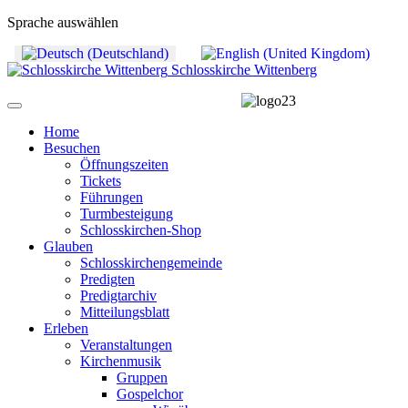
Sprache auswählen
Schlosskirche Wittenberg
Home
Besuchen
Öffnungszeiten
Tickets
Führungen
Turmbesteigung
Schlosskirchen-Shop
Glauben
Schlosskirchengemeinde
Predigten
Predigtarchiv
Mitteilungsblatt
Erleben
Veranstaltungen
Kirchenmusik
Gruppen
Gospelchor