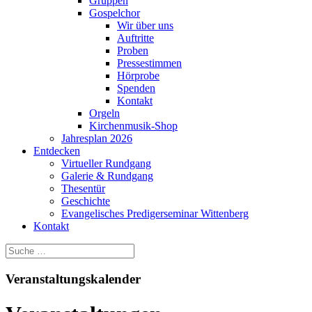
Gruppen
Gospelchor
Wir über uns
Auftritte
Proben
Pressestimmen
Hörprobe
Spenden
Kontakt
Orgeln
Kirchenmusik-Shop
Jahresplan 2026
Entdecken
Virtueller Rundgang
Galerie & Rundgang
Thesentür
Geschichte
Evangelisches Predigerseminar Wittenberg
Kontakt
Veranstaltungskalender