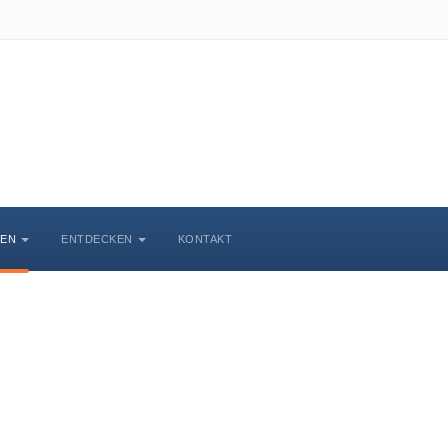
BEN
ENTDECKEN
KONTAKT
Veranstaltungskalende