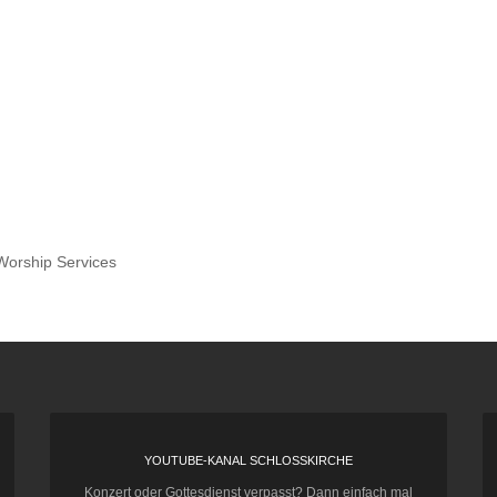
Worship Services
YOUTUBE-KANAL SCHLOSSKIRCHE
Konzert oder Gottesdienst verpasst? Dann einfach mal