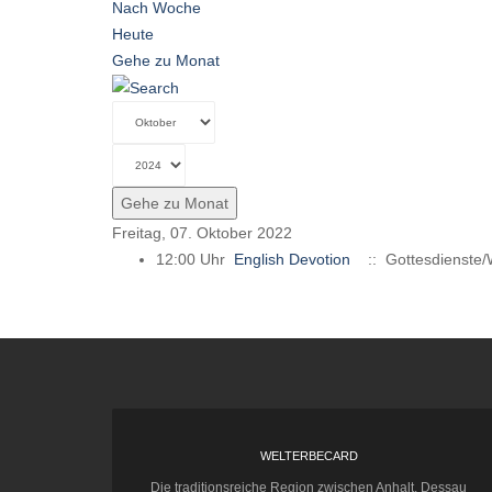
Nach Woche
Heute
Gehe zu Monat
Gehe zu Monat
Freitag, 07. Oktober 2022
12:00 Uhr
English Devotion
:: Gottesdienste/
WELTERBECARD
Die traditionsreiche Region zwischen Anhalt, Dessau