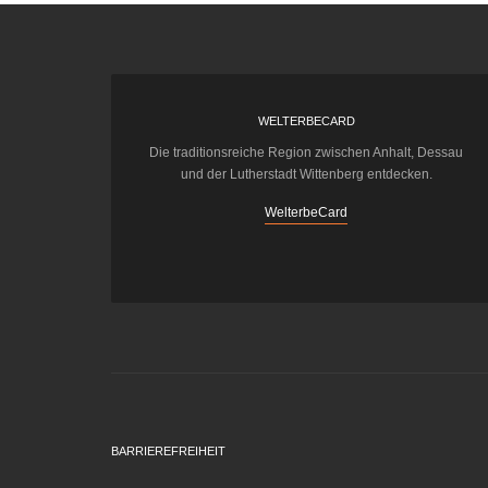
WELTERBECARD
Die traditionsreiche Region zwischen Anhalt, Dessau
und der Lutherstadt Wittenberg entdecken.
WelterbeCard
BARRIEREFREIHEIT