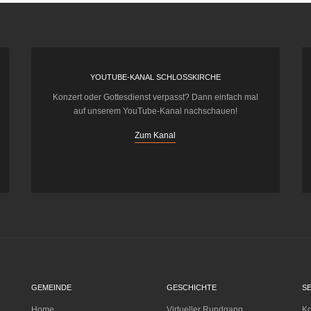
YOUTUBE-KANAL SCHLOSSKIRCHE
Konzert oder Gottesdienst verpasst? Dann einfach mal
auf unserem YouTube-Kanal nachschauen!
Zum Kanal
GEMEINDE
GESCHICHTE
S
Home
Virtueller Rundgang
Ko