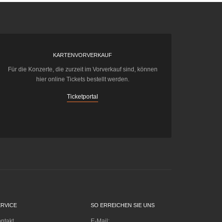
KARTENVORVERKAUF
Für die Konzerte, die zurzeit im Vorverkauf sind, können
hier online Tickets bestellt werden.
Ticketportal
ERVICE
SO ERREICHEN SIE UNS
ntakt
E-Mail: