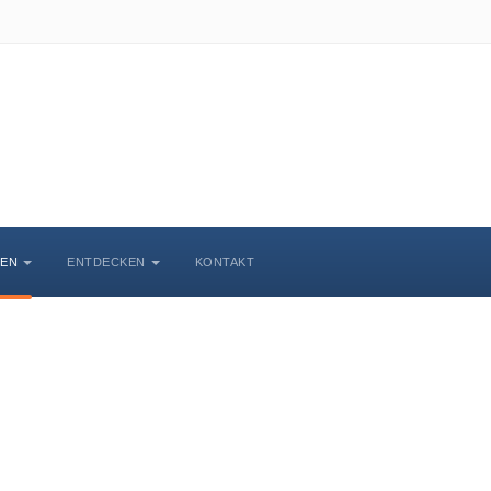
BEN
ENTDECKEN
KONTAKT
Veranstaltungskalende