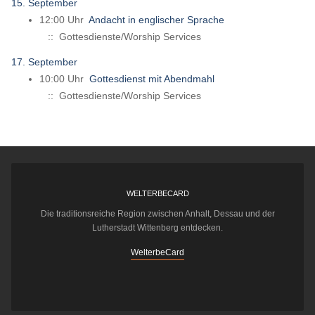
15. September
12:00 Uhr
Andacht in englischer Sprache
:: Gottesdienste/Worship Services
17. September
10:00 Uhr
Gottesdienst mit Abendmahl
:: Gottesdienste/Worship Services
WELTERBECARD
Die traditionsreiche Region zwischen Anhalt, Dessau und der
Lutherstadt Wittenberg entdecken.
WelterbeCard