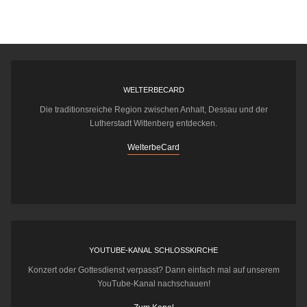
WELTERBECARD
Die traditionsreiche Region zwischen Anhalt, Dessau und der
Lutherstadt Wittenberg entdecken.
WelterbeCard
YOUTUBE-KANAL SCHLOSSKIRCHE
Konzert oder Gottesdienst verpasst? Dann einfach mal auf unserem
YouTube-Kanal nachschauen!