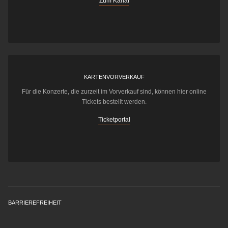
Zum Kanal
KARTENVORVERKAUF
Für die Konzerte, die zurzeit im Vorverkauf sind, können hier online
Tickets bestellt werden.
Ticketportal
BARRIEREFREIHEIT