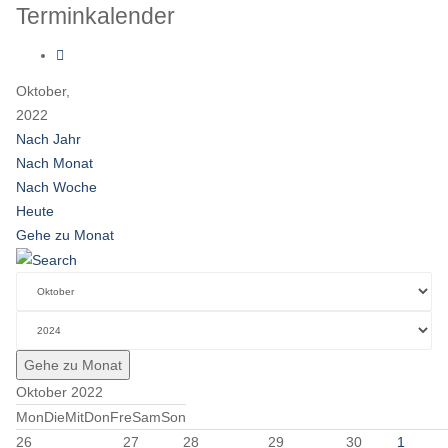
Terminkalender
Oktober,
2022
Nach Jahr
Nach Monat
Nach Woche
Heute
Gehe zu Monat
Gehe zu Monat
Oktober 2022
Mon
Die
Mit
Don
Fre
Sam
Son
26
27
28
29
30
1