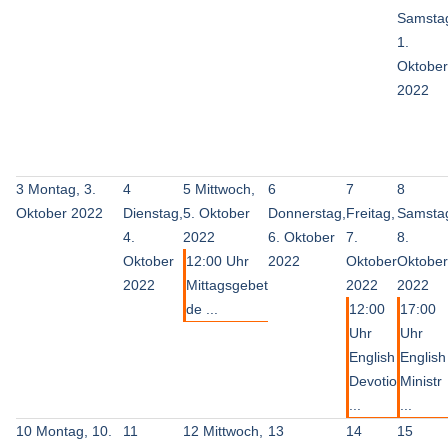
Samsta
1.
Oktober
2022
3
Montag, 3.
4
5
Mittwoch,
6
7
8
Oktober 2022
Dienstag,
5. Oktober
Donnerstag,
Freitag,
Samsta
4.
2022
6. Oktober
7.
8.
Oktober
12:00 Uhr
2022
Oktober
Oktober
2022
Mittagsgebet
2022
2022
de ...
12:00
17:00
Uhr
Uhr
English
English
Devotio
Ministr
...
...
10
Montag, 10.
11
12
Mittwoch,
13
14
15