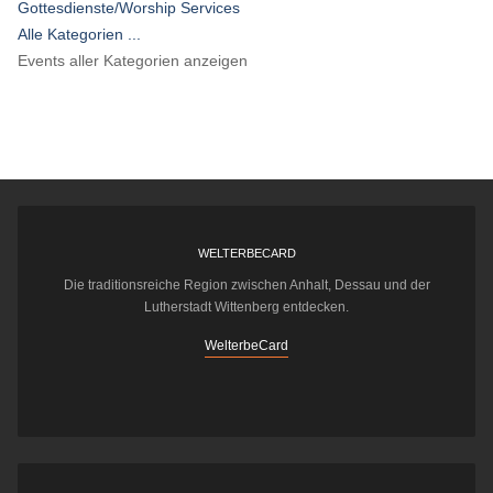
Gottesdienste/Worship Services
Alle Kategorien ...
Events aller Kategorien anzeigen
WELTERBECARD
Die traditionsreiche Region zwischen Anhalt, Dessau und der
Lutherstadt Wittenberg entdecken.
WelterbeCard