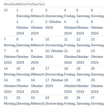
Mon
Die
Mit
Don
Fre
Sam
Son
30
1
2
3
4
5
6
Dienstag,
Mittwoch,
Donnerstag,
Freitag,
Samstag,
Sonntag,
1.
2.
3. Oktober
4.
5.
6.
Oktober
Oktober
2024
Oktober
Oktober
Oktober
2024
2024
2024
2024
2024
7
8
9
10
11
12
13
Montag,
Dienstag,
Mittwoch,
Donnerstag,
Freitag,
Samstag,
Sonntag,
7.
8.
9.
10. Oktober
11.
12.
13.
Oktober
Oktober
Oktober
2024
Oktober
Oktober
Oktober
2024
2024
2024
2024
2024
2024
14
15
16
17
18
19
20
Montag,
Dienstag,
Mittwoch,
Donnerstag,
Freitag,
Samstag,
Sonntag,
14.
15.
16.
17. Oktober
18.
19.
20.
Oktober
Oktober
Oktober
2024
Oktober
Oktober
Oktober
2024
2024
2024
2024
2024
2024
21
22
23
24
25
26
27
Montag,
Dienstag,
Mittwoch,
Donnerstag,
Freitag,
Samstag,
Sonntag,