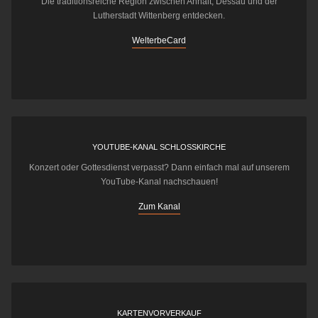
Die traditionsreiche Region zwischen Anhalt, Dessau und der
Lutherstadt Wittenberg entdecken.
WelterbeCard
YOUTUBE-KANAL SCHLOSSKIRCHE
Konzert oder Gottesdienst verpasst? Dann einfach mal auf unserem
YouTube-Kanal nachschauen!
Zum Kanal
KARTENVORVERKAUF