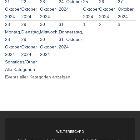
21.
22.
23.
24. Oktober
25.
26.
27.
Oktober
Oktober
Oktober
2024
Oktober
Oktober
Oktober
2024
2024
2024
2024
2024
2024
28
29
30
31
1
2
3
Montag,
Dienstag,
Mittwoch,
Donnerstag,
28.
29.
30.
31. Oktober
Oktober
Oktober
Oktober
2024
2024
2024
2024
Sonstiges/Other
Alle Kategorien ...
Events aller Kategorien anzeigen
WELTERBECARD