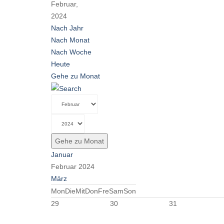
Februar,
2024
Nach Jahr
Nach Monat
Nach Woche
Heute
Gehe zu Monat
Gehe zu Monat
Januar
Februar 2024
März
Mon
Die
Mit
Don
Fre
Sam
Son
29
30
31