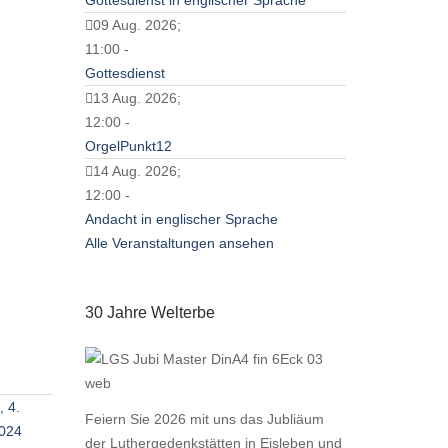
Gottesdienst in englischer Sprache
09 Aug. 2026;
11:00 -
Gottesdienst
13 Aug. 2026;
12:00 -
OrgelPunkt12
14 Aug. 2026;
12:00 -
Andacht in englischer Sprache
Alle Veranstaltungen ansehen
30 Jahre Welterbe
, 4.
Feiern Sie 2026 mit uns das Jubliäum
2024
der Luthergedenkstätten in Eisleben und