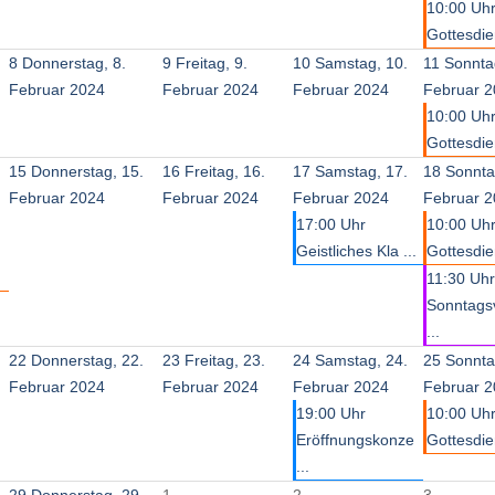
10:00 Uh
Gottesdien
8
Donnerstag, 8.
9
Freitag, 9.
10
Samstag, 10.
11
Sonnta
Februar 2024
Februar 2024
Februar 2024
Februar 
10:00 Uh
Gottesdie
15
Donnerstag, 15.
16
Freitag, 16.
17
Samstag, 17.
18
Sonnta
Februar 2024
Februar 2024
Februar 2024
Februar 
17:00 Uhr
10:00 Uh
Geistliches Kla ...
Gottesdien
11:30 Uhr
Sonntags
...
22
Donnerstag, 22.
23
Freitag, 23.
24
Samstag, 24.
25
Sonnta
Februar 2024
Februar 2024
Februar 2024
Februar 
19:00 Uhr
10:00 Uh
Eröffnungskonze
Gottesdie
...