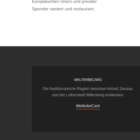
Europäischen Union und privater
Spender saniert und restauriert.
WELTERBECARD
Die traditionsreiche Region zwischen Anhalt, Dessau
und der Lutherstadt Wittenberg entdecken.
WelterbeCard