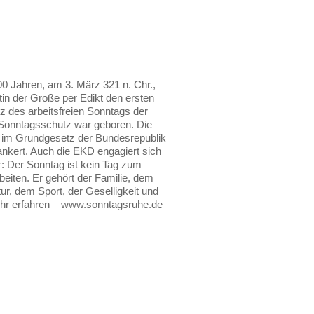
00 Jahren, am 3. März 321 n. Chr.,
tin der Große per Edikt den ersten
tz des arbeitsfreien Sonntags der
Sonntagsschutz war geboren. Die
 im Grundgesetz der Bundesrepublik
nkert. Auch die EKD engagiert sich
z: Der Sonntag ist kein Tag zum
beiten. Er gehört der Familie, dem
ur, dem Sport, der Geselligkeit und
ehr erfahren – www.sonntagsruhe.de