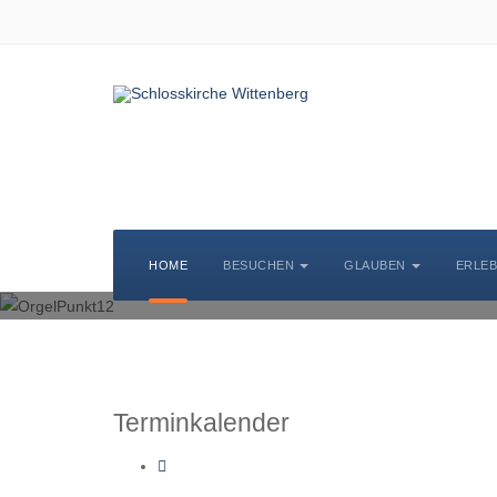
KIRCHENMUSIK
HOME
BESUCHEN
GLAUBEN
ERLE
Terminkalender