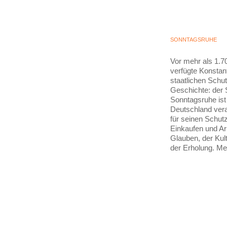
SONNTAGSRUHE
Vor mehr als 1.7
verfügte Konstan
staatlichen Schu
Geschichte: der 
Sonntagsruhe ist
Deutschland vera
für seinen Schut
Einkaufen und Ar
Glauben, der Kult
der Erholung. M