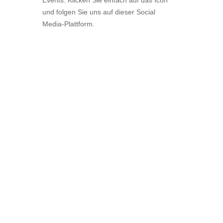
Events. Klicken Sie einfach auf das Icon
und folgen Sie uns auf dieser Social
Media-Plattform.