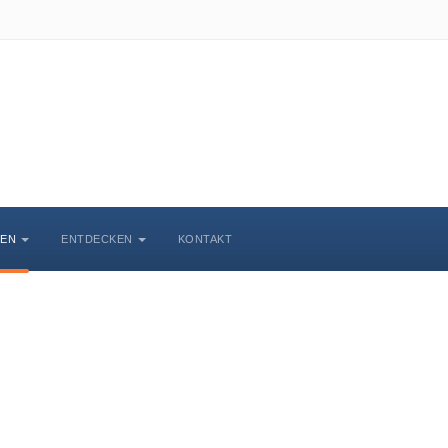
BEN
ENTDECKEN
KONTAKT
Veranstaltungskalende