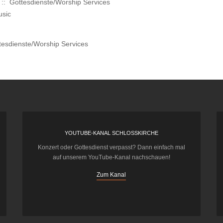
:: Gottesdienste/Worship Services
usic
esdienste/Worship Services
YOUTUBE-KANAL SCHLOSSKIRCHE
Konzert oder Gottesdienst verpasst? Dann einfach mal
auf unserem YouTube-Kanal nachschauen!
Zum Kanal