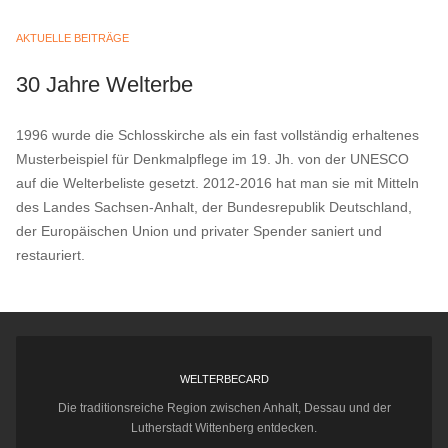
AKTUELLE BEITRÄGE
30 Jahre Welterbe
1996 wurde die Schlosskirche als ein fast vollständig erhaltenes
Musterbeispiel für Denkmalpflege im 19. Jh. von der UNESCO
auf die Welterbeliste gesetzt. 2012-2016 hat man sie mit Mitteln
des Landes Sachsen-Anhalt, der Bundesrepublik Deutschland,
der Europäischen Union und privater Spender saniert und
restauriert.
WELTERBECARD
Die traditionsreiche Region zwischen Anhalt, Dessau und der
Lutherstadt Wittenberg entdecken.